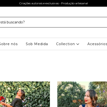
Criações autorais e exclusivas • Produção artesanal
Sobre nós
Sob Medida
Collection
Acessório