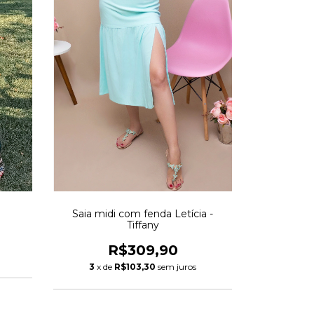
Saia midi com fenda Letícia -
Tiffany
R$309,90
3
x de
R$103,30
sem juros