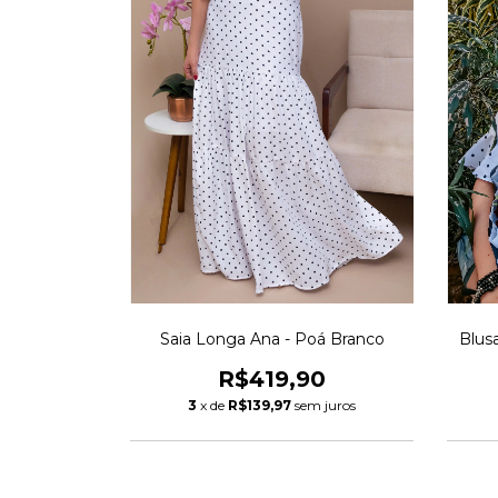
Saia Longa Ana - Poá Branco
Blus
R$419,90
3
x de
R$139,97
sem juros