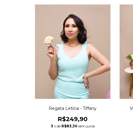
Regata Letícia - Tiffany
V
R$249,90
3
x de
R$83,30
sem juros