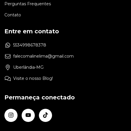
Perguntas Frequentes
Contato
Entre em contato
5534998678378
falecomalinelima@gmail.com
Uberlândia-MG
Visite o nosso Blog!
Permaneça conectado