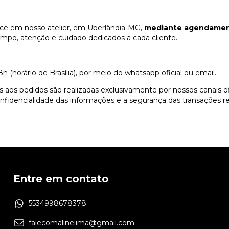
ce em nosso atelier, em Uberlândia-MG,
mediante agendamen
empo, atenção e cuidado dedicados a cada cliente.
h (horário de Brasília), por meio do whatsapp oficial ou email.
aos pedidos são realizadas exclusivamente por nossos canais ofi
fidencialidade das informações e a segurança das transações re
Entre em contato
5534998678378
falecomalinelima@gmail.com