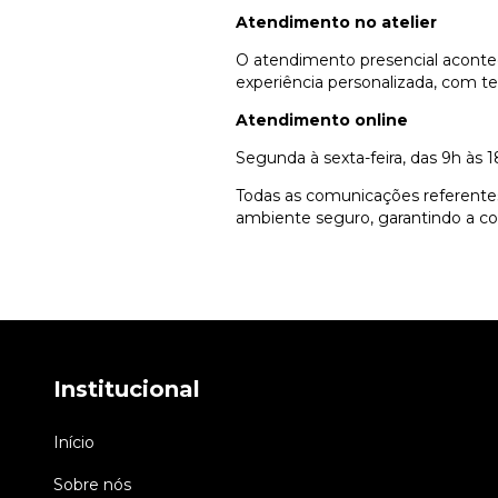
Atendimento no atelier
O atendimento presencial aconte
experiência personalizada, com t
Atendimento online
Segunda à sexta-feira, das 9h às 18
Todas as comunicações referentes 
ambiente seguro, garantindo a con
Institucional
Início
Sobre nós