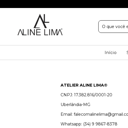
Início
ATELIER ALINE LIMA®
CNPJ: 17.382.816/0001-20
Uberlândia-MG
Email:
falecomalinelima@gmail.
Whatsapp: (34) 9 9867-8378