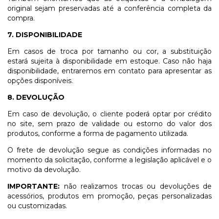
original sejam preservadas até a conferência completa da
compra.
7. DISPONIBILIDADE
Em casos de troca por tamanho ou cor, a substituição
estará sujeita à disponibilidade em estoque. Caso não haja
disponibilidade, entraremos em contato para apresentar as
opções disponíveis.
8. DEVOLUÇÃO
Em caso de devolução, o cliente poderá optar por crédito
no site, sem prazo de validade ou estorno do valor dos
produtos, conforme a forma de pagamento utilizada.
O frete de devolução segue as condições informadas no
momento da solicitação, conforme a legislação aplicável e o
motivo da devolução.
IMPORTANTE:
não realizamos trocas ou devoluções de
acessórios, produtos em promoção, peças personalizadas
ou customizadas.