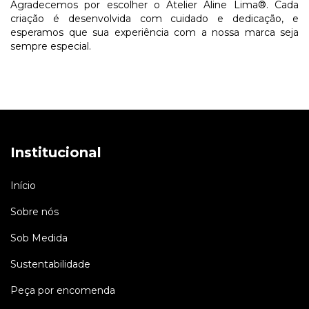
Agradecemos por escolher o Atelier Aline Lima®. Cada
criação é desenvolvida com cuidado e dedicação, e
esperamos que sua experiência com a nossa marca seja
sempre especial.
Institucional
Início
Sobre nós
Sob Medida
Sustentabilidade
Peça por encomenda