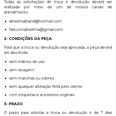
Todas as solicitações de troca e devolução deverá ser
realizada por meio de um de nossos canais de
atendimento:
alinelimabrand@hotmail.com
falecomalinelima@gmail.com
2- CONDIÇÕES DA PEÇA
Para que a troca ou devolução seja aprovada, a peça deverá
ser devolvida:
sem indícios de uso;
sem lavagem;
sem manchas ou odores;
sem qualquer alteração feita pelo cliente
com etiquetas e acessórios originais
3- PRAZO
O prazo para solicitar a troca ou devolução é de 7 dias