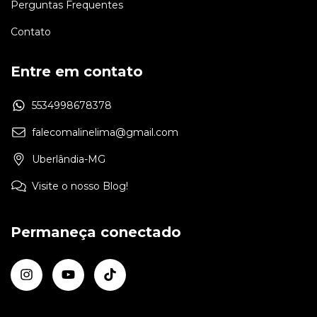
Perguntas Frequentes
Contato
Entre em contato
5534998678378
falecomalinelima@gmail.com
Uberlândia-MG
Visite o nosso Blog!
Permaneça conectado