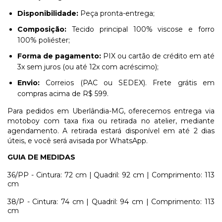
Disponibilidade:
Peça pronta-entrega;
Composição:
Tecido principal 100% viscose e forro
100% poliéster;
Forma de pagamento:
PIX ou cartão de crédito em até
3x sem juros (ou até 12x com acréscimo);
Envio:
Correios (PAC ou SEDEX). Frete grátis em
compras acima de R$ 599.
Para pedidos em Uberlândia-MG, oferecemos entrega via
motoboy com taxa fixa ou retirada no atelier, mediante
agendamento. A retirada estará disponível em até 2 dias
úteis, e você será avisada por WhatsApp.
GUIA DE MEDIDAS
36/PP - Cintura: 72 cm | Quadril: 92 cm | Comprimento: 113
cm
38/P - Cintura: 74 cm | Quadril: 94 cm | Comprimento: 113
cm