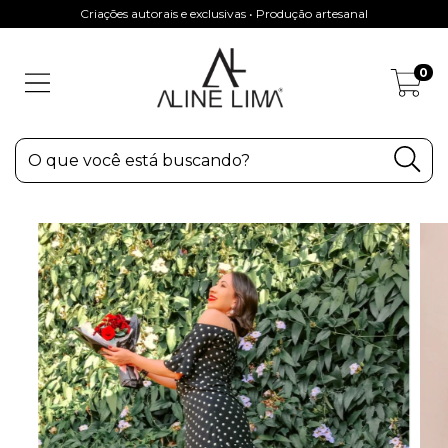
Criações autorais e exclusivas • Produção artesanal
0