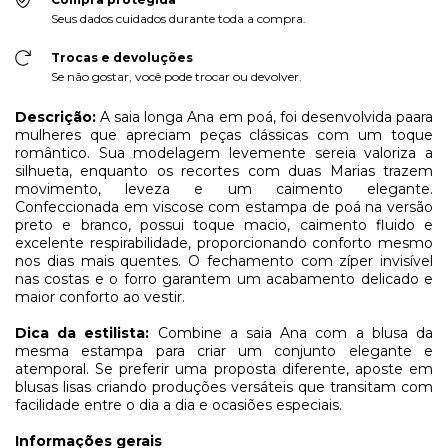
Seus dados cuidados durante toda a compra.
Trocas e devoluções
Se não gostar, você pode trocar ou devolver.
Descrição:
A saia longa Ana em poá, foi desenvolvida paara
mulheres que apreciam peças clássicas com um toque
romântico. Sua modelagem levemente sereia valoriza a
silhueta, enquanto os recortes com duas Marias trazem
movimento, leveza e um caimento elegante.
Confeccionada em viscose com estampa de poá na versão
preto e branco, possui toque macio, caimento fluido e
excelente respirabilidade, proporcionando conforto mesmo
nos dias mais quentes. O fechamento com zíper invisível
nas costas e o forro garantem um acabamento delicado e
maior conforto ao vestir.
Dica da estilista:
Combine a saia Ana com a blusa da
mesma estampa para criar um conjunto elegante e
atemporal. Se preferir uma proposta diferente, aposte em
blusas lisas criando produções versáteis que transitam com
facilidade entre o dia a dia e ocasiões especiais.
Informações gerais