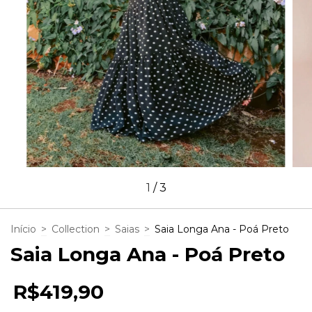
1
/
3
Início
>
Collection
>
Saias
>
Saia Longa Ana - Poá Preto
Saia Longa Ana - Poá Preto
R$419,90