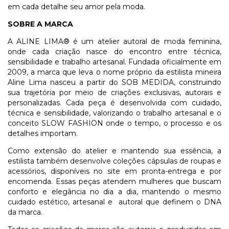
em cada detalhe seu amor pela moda.
SOBRE A MARCA
A ALINE LIMA® é um atelier autoral de moda feminina,
onde cada criação nasce do encontro entre técnica,
sensibilidade e trabalho artesanal. Fundada oficialmente em
2009, a marca que leva o nome próprio da estilista mineira
Aline Lima nasceu a partir do SOB MEDIDA, construindo
sua trajetória por meio de criações exclusivas, autorais e
personalizadas. Cada peça é desenvolvida com cuidado,
técnica e sensibilidade, valorizando o trabalho artesanal e o
conceito SLOW FASHION onde o tempo, o processo e os
detalhes importam.
Como extensão do atelier e mantendo sua essência, a
estilista também desenvolve coleções cápsulas de roupas e
acessórios, disponíveis no site em pronta-entrega e por
encomenda. Essas peças atendem mulheres que buscam
conforto e elegância no dia a dia, mantendo o mesmo
cuidado estético, artesanal e autoral que definem o DNA
da marca.