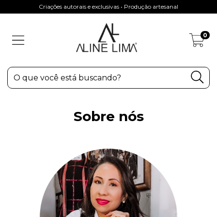
Criações autorais e exclusivas • Produção artesanal
0
Sobre nós