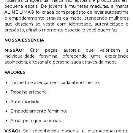
Todas as criações da marca são autorais e produzidas em
pequena escala. De jovens à mulheres maduras, a marca
ALINE LIMA® foi criada com propósito de levar autoestima
e empoderamento através da moda, atendendo mulheres
que desejam se vestir com identidade, autenticidade e
propósito, afinal o momento especial é você quem faz!
NOSSA ESSÊNCIA
MISSÃO:
Criar peças autorais que valorizem a
individualidade feminina, oferecendo uma experiência
acolhedora, artesanal e personalizada através da moda.
VALORES
Respeito e atenção em cada atendimento;
Trabalho artesanal;
Autenticidade;
Empoderamento feminino;
Amor pelo que fazemos.
VISÃO:
Ser reconhecida nacional e internacionalmente