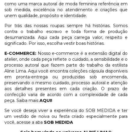
como uma marca autoral de moda feminina referência em
sob medida, excelência no atendimento e criações que
unem qualidade, propósito e identidade.
Por trás das nossas roupas sempre há histórias. Somos
contra o trabalho escravo e toda forma de produção
desumanizada. Aqui cada peça carrega valor, respeito e
significado. Por isso, escolha vestir boas histórias.
E-COMMERCE:
Nosso e-commerce é a extensão digital do
atelier, onde cada peça reflete o cuidado, a sensibilidade e o
processo autoral que fazem parte do trabalho da estilista
Aline Lima. Aqui você encontra coleções cápsula disponíveis
em pronta-entrega ou produzidas sob encomenda,
preservando o mesmo cuidado, processo autoral e atenção
aos detalhes presentes em cada criação. O prazo de
confecção varia de acordo com a complexidade de cada
peça. Saiba mais
AQUI!
Se você deseja viver a experiência do SOB MEDIDA e ter
um vestido de noiva ou festa criado especialmente para
você, acesse a aba
SOB MEDIDA