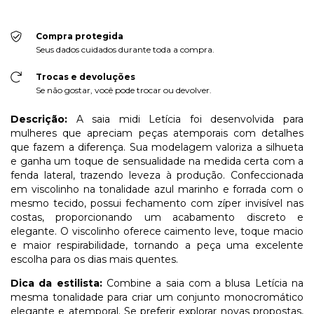
Compra protegida
Seus dados cuidados durante toda a compra.
Trocas e devoluções
Se não gostar, você pode trocar ou devolver.
Descrição:
A saia midi Letícia foi desenvolvida para
mulheres que apreciam peças atemporais com detalhes
que fazem a diferença. Sua modelagem valoriza a silhueta
e ganha um toque de sensualidade na medida certa com a
fenda lateral, trazendo leveza à produção. Confeccionada
em viscolinho na tonalidade azul marinho e forrada com o
mesmo tecido, possui fechamento com zíper invisível nas
costas, proporcionando um acabamento discreto e
elegante. O viscolinho oferece caimento leve, toque macio
e maior respirabilidade, tornando a peça uma excelente
escolha para os dias mais quentes.
Dica da estilista:
Combine a saia com a blusa Letícia na
mesma tonalidade para criar um conjunto monocromático
elegante e atemporal. Se preferir explorar novas propostas,