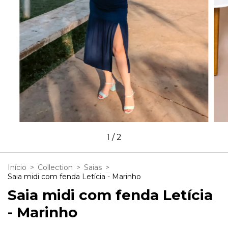
1
/
2
Início
>
Collection
>
Saias
>
Saia midi com fenda Letícia - Marinho
Saia midi com fenda Letícia
- Marinho