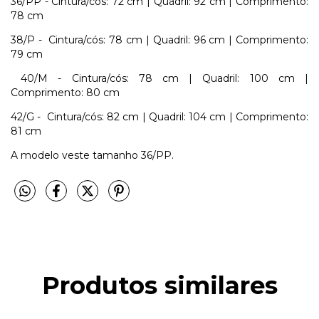
36/PP - Cintura/cós: 72 cm | Quadril: 92 cm | Comprimento:
78 cm
38/P - Cintura/cós: 78 cm | Quadril: 96 cm | Comprimento:
79 cm
40/M - Cintura/cós: 78 cm | Quadril: 100 cm |
Comprimento: 80 cm
42/G - Cintura/cós: 82 cm | Quadril: 104 cm | Comprimento:
81 cm
A modelo veste tamanho 36/PP.
Produtos similares