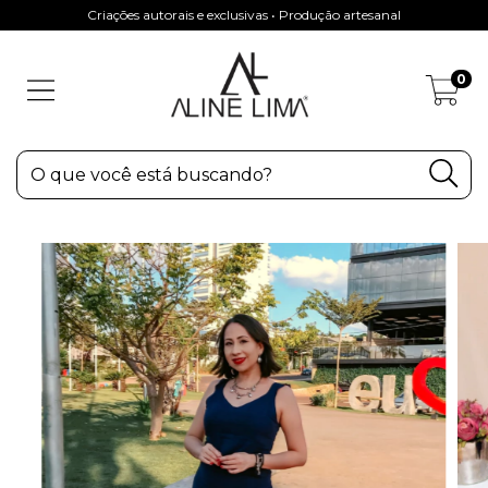
Criações autorais e exclusivas • Produção artesanal
0